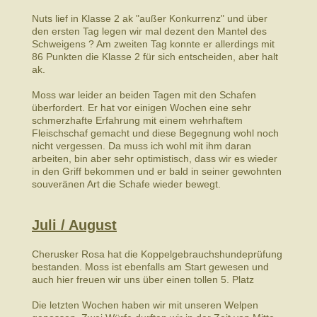
Nuts lief in Klasse 2 ak "außer Konkurrenz" und über
den ersten Tag legen wir mal dezent den Mantel des
Schweigens ? Am zweiten Tag konnte er allerdings mit
86 Punkten die Klasse 2 für sich entscheiden, aber halt
ak.
Moss war leider an beiden Tagen mit den Schafen
überfordert. Er hat vor einigen Wochen eine sehr
schmerzhafte Erfahrung mit einem wehrhaftem
Fleischschaf gemacht und diese Begegnung wohl noch
nicht vergessen. Da muss ich wohl mit ihm daran
arbeiten, bin aber sehr optimistisch, dass wir es wieder
in den Griff bekommen und er bald in seiner gewohnten
souveränen Art die Schafe wieder bewegt.
Juli / August
Cherusker Rosa hat die Koppelgebrauchshundeprüfung
bestanden. Moss ist ebenfalls am Start gewesen und
auch hier freuen wir uns über einen tollen 5. Platz
Die letzten Wochen haben wir mit unseren Welpen