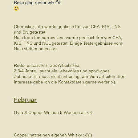
Rosa ging runter wie Öl
Cherusker Lilla wurde gentisch frei von CEA, IGS, TNS
und SN getestet.
Nuts from the narrow lane wurde gentisch frei von CEA,
IGS, TNS und NCL getestet. Einige Testergebnisse vom
Nuts stehen noch aus.
Rüde, unkastriert, aus Arbeitslinie,
2 3/4 Jahre, sucht ein liebevolles und sportliches
Zuhause. Er muss nicht unbedingt am Vieh arbeiten. Bei
Interesse gebe ich die Kontaktdaten gerne weiter :-).
Februar
Gyfu & Copper Welpen 5 Wochen alt <3
Copper hat seinen eigenen Whisky :-))))