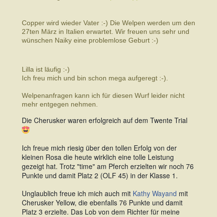
Copper wird wieder Vater :-) Die Welpen werden um den
27ten März in Italien erwartet. Wir freuen uns sehr und
wünschen Naiky eine problemlose Geburt :-)
Lilla ist läufig :-)
Ich freu mich und bin schon mega aufgeregt :-).
Welpenanfragen kann ich für diesen Wurf leider nicht
mehr entgegen nehmen.
Die Cherusker waren erfolgreich auf dem Twente Trial
Ich freue mich riesig über den tollen Erfolg von der
kleinen Rosa die heute wirklich eine tolle Leistung
gezeigt hat. Trotz "time" am Pferch erzielten wir noch 76
Punkte und damit Platz 2 (OLF 45) in der Klasse 1.
Unglaublich freue ich mich auch mit
Kathy Wayand
mit
Cherusker Yellow, die ebenfalls 76 Punkte und damit
Platz 3 erzielte. Das Lob von dem Richter für meine