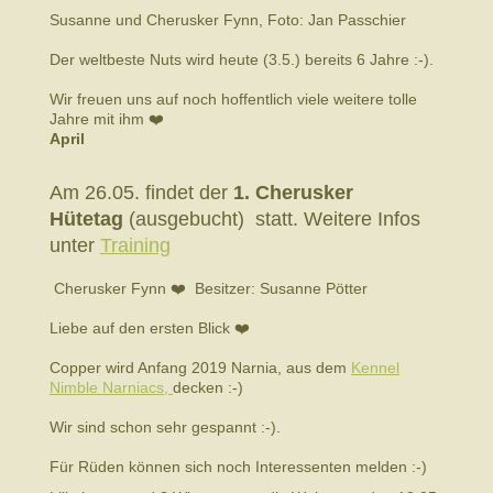
Susanne und Cherusker Fynn, Foto: Jan Passchier
Der weltbeste Nuts wird heute (3.5.) bereits 6 Jahre :-).
Wir freuen uns auf noch hoffentlich viele weitere tolle
Jahre mit ihm ❤️
April
Am 26.05. findet der
1. Cherusker
Hütetag
(ausgebucht) statt. Weitere Infos
unter
Training
Cherusker Fynn ❤️ Besitzer: Susanne Pötter
Liebe auf den ersten Blick ❤️
Copper wird Anfang 2019 Narnia, aus dem
Kennel
Nimble Narniacs,
decken :-)
Wir sind schon sehr gespannt :-).
Für Rüden können sich noch Interessenten melden :-)