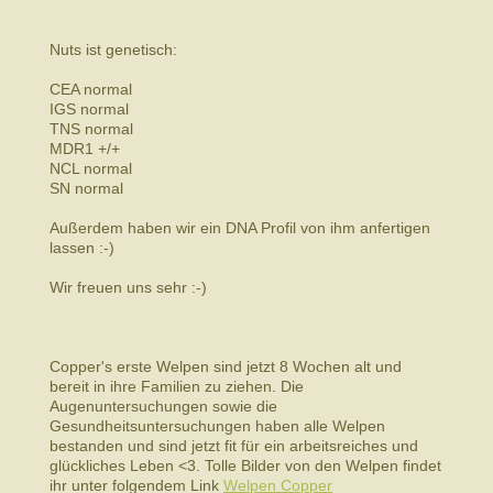
Nuts ist genetisch:
CEA normal
IGS normal
TNS normal
MDR1 +/+
NCL normal
SN normal
Außerdem haben wir ein DNA Profil von ihm anfertigen
lassen :-)
Wir freuen uns sehr :-)
Copper's erste Welpen sind jetzt 8 Wochen alt und
bereit in ihre Familien zu ziehen. Die
Augenuntersuchungen sowie die
Gesundheitsuntersuchungen haben alle Welpen
bestanden und sind jetzt fit für ein arbeitsreiches und
glückliches Leben <3. Tolle Bilder von den Welpen findet
ihr unter folgendem Link
Welpen Copper