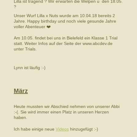
Lilla ist tragend ? Wir erwarten die Welpen u den 18.05.
?
Unser Wurf Lilla x Nuts wurde am 10.04.18 bereits 2
Jahre. Happy birthday und noch viele gesunde Jahre
voller Abenteuer ❤️
Am 10.05. findet bei uns in Bielefeld ein Klasse 1 Trial
statt. Weiter Infos auf der Seite der www.abcdev.de
unter Trials.
Lynn ist läufig :-)
März
Heute mussten wir Abschied nehmen von unserer Abbi
:-(. Sie wird immer einen Platz in unseren Herzen
haben.
Ich habe einige neue
Videos
hinzugefügt :-)