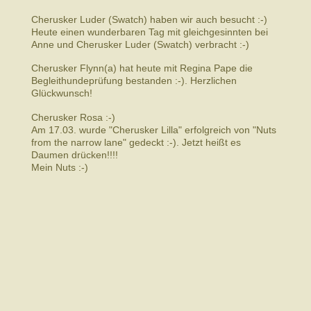
Cherusker Luder (Swatch) haben wir auch besucht :-)
Heute einen wunderbaren Tag mit gleichgesinnten bei
Anne und Cherusker Luder (Swatch) verbracht :-)
Cherusker Flynn(a) hat heute mit Regina Pape die
Begleithundeprüfung bestanden :-). Herzlichen
Glückwunsch!
Cherusker Rosa :-)
Am 17.03. wurde "Cherusker Lilla" erfolgreich von "Nuts
from the narrow lane" gedeckt :-). Jetzt heißt es
Daumen drücken!!!!
Mein Nuts :-)