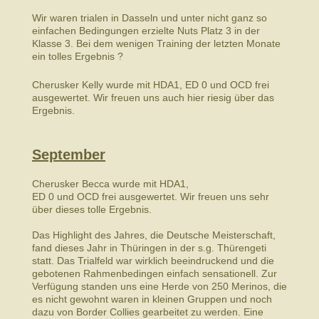
Wir waren trialen in Dasseln und unter nicht ganz so
einfachen Bedingungen erzielte Nuts Platz 3 in der
Klasse 3. Bei dem wenigen Training der letzten Monate
ein tolles Ergebnis ?
Cherusker Kelly wurde mit HDA1, ED 0 und OCD frei
ausgewertet. Wir freuen uns auch hier riesig über das
Ergebnis.
September
Cherusker Becca wurde mit HDA1,
ED 0 und OCD frei ausgewertet. Wir freuen uns sehr
über dieses tolle Ergebnis.
Das Highlight des Jahres, die Deutsche Meisterschaft,
fand dieses Jahr in Thüringen in der s.g. Thürengeti
statt. Das Trialfeld war wirklich beeindruckend und die
gebotenen Rahmenbedingen einfach sensationell. Zur
Verfügung standen uns eine Herde von 250 Merinos, die
es nicht gewohnt waren in kleinen Gruppen und noch
dazu von Border Collies gearbeitet zu werden. Eine