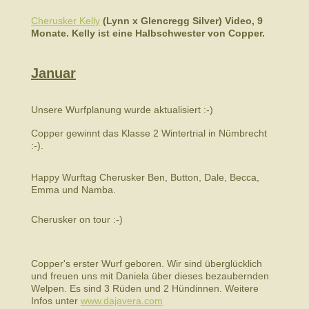
Cherusker Kell
y
(Lynn x Glencregg Silver) Video, 9
Monate. Kelly ist eine Halbschwester von Copper.
Januar
Unsere Wurfplanung wurde aktualisiert :-)
Copper gewinnt das Klasse 2 Wintertrial in Nümbrecht
:-).
Happy Wurftag Cherusker Ben, Button, Dale, Becca,
Emma und Namba.
Cherusker on tour :-)
Copper's erster Wurf geboren. Wir sind überglücklich
und freuen uns mit Daniela über dieses bezaubernden
Welpen. Es sind 3 Rüden und 2 Hündinnen. Weitere
Infos unter
www.dajavera.com