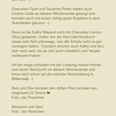
Cherusker Fynn und Susanne Pötter haben auch
schöne Läufe an diesem Wochenende gezeigt und
konnten auch mit einem richtig guten Ergebnis in dem
Teamläufen glänzen :-)
Dann ist die Kathy Wayand noch mit Cherusker Lennox
(Nox) gestartet. Leider war der Nox zwischendurch
etwas sehr flott unterwegs, was die Schafe nicht so gut
vertragen haben. Trotzdem können auch Kathy und Nox
sehr stolz sein, da sie sich auch erheblich zum Vorjahr
verbessert haben.
Ich bin mega zufrieden mit der Leistung meiner Hunde
und deren Nachzucht an diesem Wochenende und
freue mich schon auf die nächste Veranstaltung in
Blitterswijk :-)
Nuts und Don konnten den dritten Platz erzielen von
insgesamt 21 Teams ❤️
Foto: Jan Passchier
Marianne und Sam
Foto: Jan Passchier