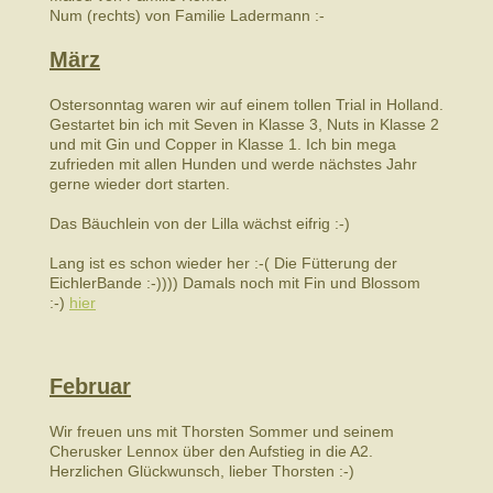
Num (rechts) von Familie Ladermann :-
März
Ostersonntag waren wir auf einem tollen Trial in Holland.
Gestartet bin ich mit Seven in Klasse 3, Nuts in Klasse 2
und mit Gin und Copper in Klasse 1. Ich bin mega
zufrieden mit allen Hunden und werde nächstes Jahr
gerne wieder dort starten.
Das Bäuchlein von der Lilla wächst eifrig :-)
Lang ist es schon wieder her :-( Die Fütterung der
EichlerBande :-)))) Damals noch mit Fin und Blossom
:-)
hier
Februar
Wir freuen uns mit Thorsten Sommer und seinem
Cherusker Lennox über den Aufstieg in die A2.
Herzlichen Glückwunsch, lieber Thorsten :-)