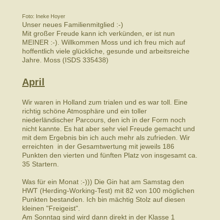
Foto: Ineke Hoyer
Unser neues Familienmitglied :-)
Mit großer Freude kann ich verkünden, er ist nun
MEINER :-). Willkommen Moss und ich freu mich auf
hoffentlich viele glückliche, gesunde und arbeitsreiche
Jahre. Moss (ISDS 335438)
April
Wir waren in Holland zum trialen und es war toll. Eine
richtig schöne Atmosphäre und ein toller
niederländischer Parcours, den ich in der Form noch
nicht kannte. Es hat aber sehr viel Freude gemacht und
mit dem Ergebnis bin ich auch mehr als zufrieden. Wir
erreichten in der Gesamtwertung mit jeweils 186
Punkten den vierten und fünften Platz von insgesamt ca.
35 Startern.
Was für ein Monat :-))) Die Gin hat am Samstag den
HWT (Herding-Working-Test) mit 82 von 100 möglichen
Punkten bestanden. Ich bin mächtig Stolz auf diesen
kleinen "Freigeist".
Am Sonntag sind wird dann direkt in der Klasse 1