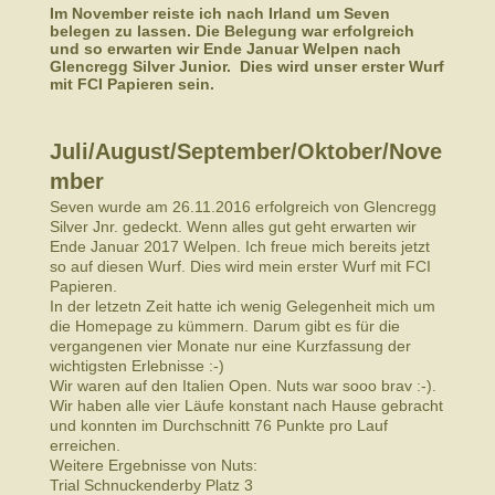
Im November reiste ich nach Irland um Seven
belegen zu lassen. Die Belegung war erfolgreich
und so erwarten wir Ende Januar Welpen nach
Glencregg Silver Junior. Dies wird unser erster Wurf
mit FCI Papieren sein.
Juli/August/September/Oktober/Nove
mber
Seven wurde am 26.11.2016 erfolgreich von Glencregg
Silver Jnr. gedeckt. Wenn alles gut geht erwarten wir
Ende Januar 2017 Welpen. Ich freue mich bereits jetzt
so auf diesen Wurf. Dies wird mein erster Wurf mit FCI
Papieren.
In der letzetn Zeit hatte ich wenig Gelegenheit mich um
die Homepage zu kümmern. Darum gibt es für die
vergangenen vier Monate nur eine Kurzfassung der
wichtigsten Erlebnisse :-)
Wir waren auf den Italien Open. Nuts war sooo brav :-).
Wir haben alle vier Läufe konstant nach Hause gebracht
und konnten im Durchschnitt 76 Punkte pro Lauf
erreichen.
Weitere Ergebnisse von Nuts:
Trial Schnuckenderby Platz 3