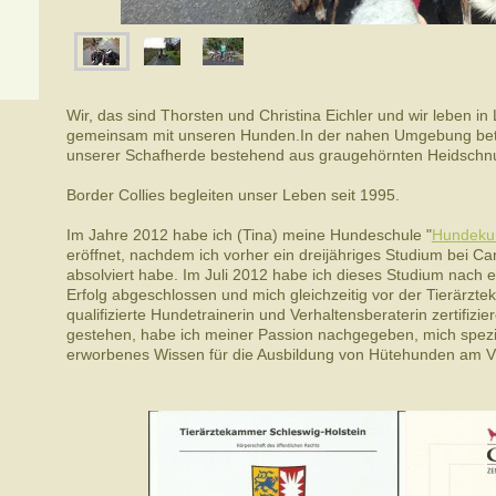
Wir, das sind Thorsten und Christina Eichler und wir leben in
gemeinsam mit unseren Hunden.In der nahen Umgebung betre
unserer Schafherde bestehend aus graugehörnten Heidschnuc
Border Collies begleiten unser Leben seit 1995.
Im Jahre 2012 habe ich (Tina) meine Hundeschule "
Hundek
eröffnet, nachdem ich vorher ein dreijähriges Studium bei Ca
absolviert habe. Im Juli 2012 habe ich dieses Studium nach 
Erfolg abgeschlossen und mich gleichzeitig vor der Tierärzt
qualifizierte Hundetrainerin und Verhaltensberaterin zertifizie
gestehen, habe ich meiner Passion nachgegeben, mich spezia
erworbenes Wissen für die Ausbildung von Hütehunden am V