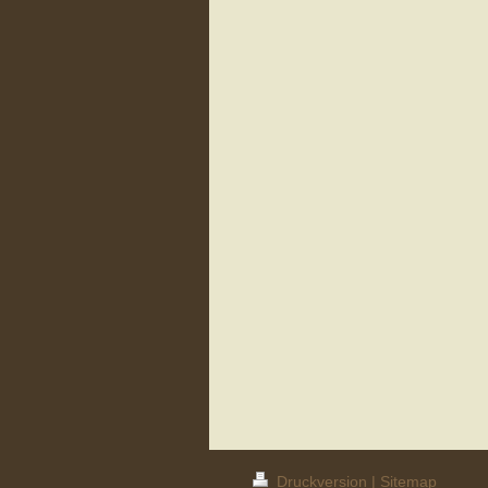
Druckversion
|
Sitemap